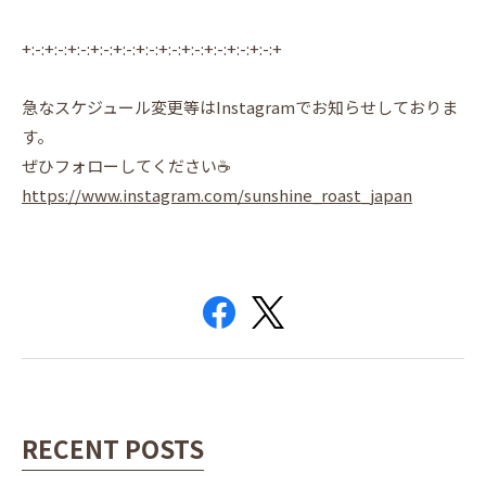
+:-:+:-:+:-:+:-:+:-:+:-:+:-:+:-:+:-:+:-:+:-:+
急なスケジュール変更等はInstagramでお知らせしておりま
す。
ぜひフォローしてください☕️
https://www.instagram.com/sunshine_roast_japan
RECENT POSTS