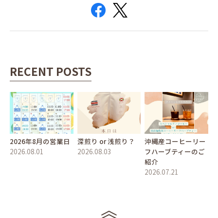
RECENT POSTS
2026年8月の営業日
深煎り or 浅煎り？
沖縄産コーヒーリー
2026.08.01
2026.08.03
フハーブティーのご
紹介
2026.07.21