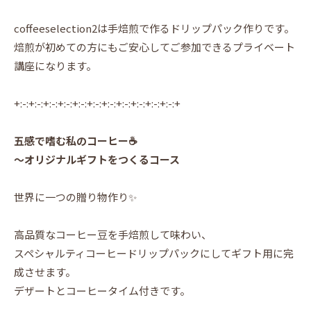
coffeeselection2は手焙煎で作るドリップパック作りです。
焙煎が初めての方にもご安心してご参加できるプライベート
講座になります。
+:-:+:-:+:-:+:-:+:-:+:-:+:-:+:-:+:-:+:-:+:-:+
五感で嗜む私のコーヒー☕️
〜オリジナルギフトをつくるコース
世界に一つの贈り物作り✨
高品質なコーヒー豆を手焙煎して味わい、
スペシャルティコーヒードリップパックにしてギフト用に完
成させます。
デザートとコーヒータイム付きです。