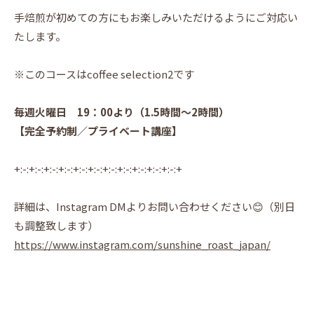
手焙煎が初めての方にもお楽しみいただけるようにご対応い
たします。
※このコースはcoffee selection2です
毎週火曜日 19：00より（1.5時間〜2時間）
【完全予約制／プライベート講座】
+:-:+:-:+:-:+:-:+:-:+:-:+:-:+:-:+:-:+:-:+:-:+
詳細は、Instagram DMよりお問い合わせください😊（別日
も調整致します）
https://www.instagram.com/sunshine_roast_japan/