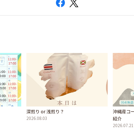
深煎り or 浅煎り？
沖縄産コ
2026.08.03
紹介
2026.07.21