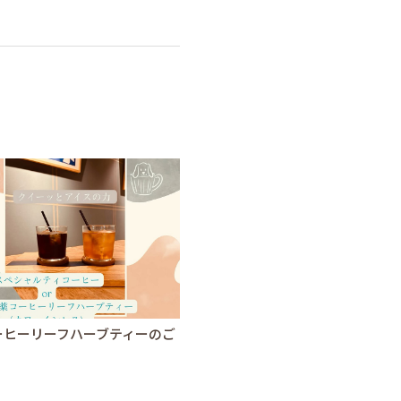
ーヒーリーフハーブティーのご