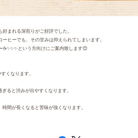
も好まれる深煎りがご好評でした。
コーヒーでも、
その甘みは抑えられてしまいます。
☕️✨✨✨という方向けにご案内致します😊
やすくなります。
過ぎると渋みが
出やすくなります。
め、時間が長くなると苦味が
強くなります。