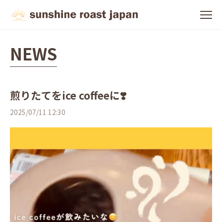
NEWS
煎りたてをice coffeeに❣️
2025/07/11 12:30