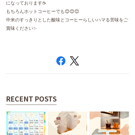
になっております☕️
もちろんホットコーヒーでも😊😊😊
中米のすっきりとした酸味とコーヒーらしいハマる苦味をご
賞味ください✨
RECENT POSTS