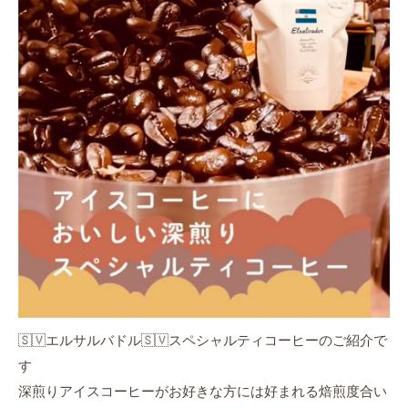
🇸🇻エルサルバドル🇸🇻スペシャルティコーヒーのご紹介で
す
深煎りアイスコーヒーがお好きな方には好まれる焙煎度合い