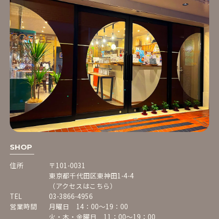
SHOP
住所
〒101-0031
東京都千代田区東神田1-4-4
（アクセスはこちら）
TEL
03-3866-4956
営業時間
月曜日 14：00〜19：00
火・木・金曜日 11：00〜19：00