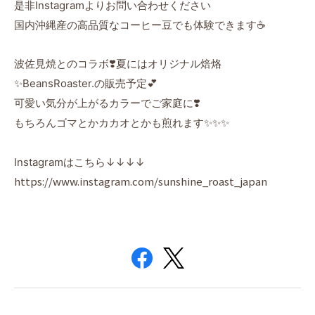
是非Instagramよりお問い合わせください
国内沖縄産の高品質なコーヒー豆でも体験できます☕️
波佐見焼とのコラボ❣️夏にはオリジナル焙烙
✨BeansRoaster.の販売予定💕
可愛い気分が上がるカラーでご家庭に❣️
もちろんゴマとかカカオとかも煎れます✨✨✨
Instagramはこちら↓
↓
↓
↓
https://www.instagram.com/sunshine_roast_japan