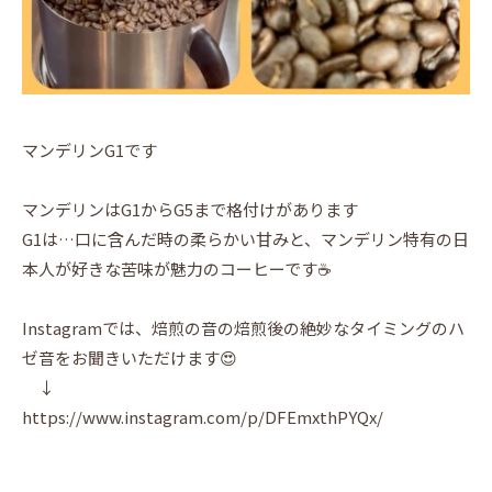
マンデリンG1です
マンデリンはG1からG5まで格付けがあります
G1は…口に含んだ時の柔らかい甘みと、マンデリン特有の日
本人が好きな苦味が魅力のコーヒーです☕️
Instagramでは、焙煎の音の焙煎後の絶妙なタイミングのハ
ゼ音をお聞きいただけます😍
↓
https://www.instagram.com/p/DFEmxthPYQx/