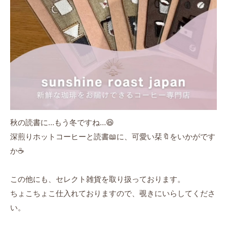
秋の読書に…もう冬ですね…😆
深煎りホットコーヒーと読書📖に、
可愛い栞🔖をいかがです
か☕️
この他にも、セレクト雑貨を取り扱っております。
ちょこちょこ仕入れておりますので、覗きにいらしてくださ
い。