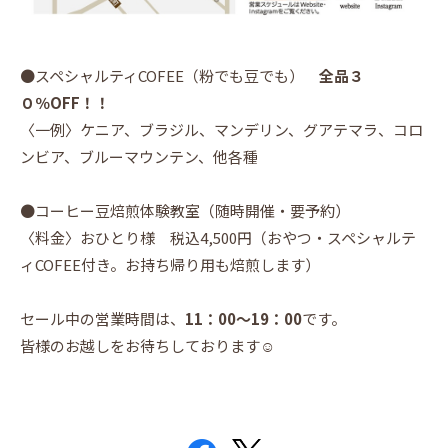
●スペシャルティCOFEE（粉でも豆でも）
全品３
０％OFF！！
〈一例〉ケニア、ブラジル、マンデリン、グアテマラ、コロ
ンビア、ブルーマウンテン、他各種
●コーヒー豆焙煎体験教室（随時開催・要予約）
〈料金〉おひとり様 税込4,500円（おやつ・スペシャルテ
ィCOFEE付き。お持ち帰り用も焙煎します）
セール中の営業時間は、
11：00〜19：00
です。
皆様のお越しをお待ちしております☺️