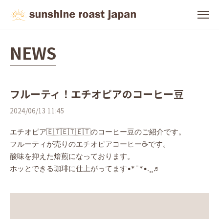
NEWS
フルーティ！エチオピアのコーヒー豆
2024/06/13 11:45
エチオピア🇪🇹🇪🇹🇪🇹のコーヒー豆のご紹介です。
フルーティが売りのエチオピアコーヒー☕️です。
酸味を抑えた焙煎になっております。
ホッとできる珈琲に仕上がってます•*¨*•.¸¸♬︎