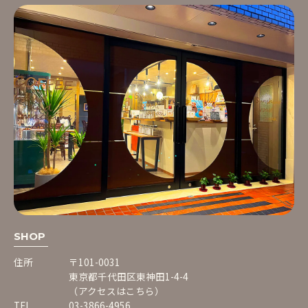
SHOP
住所
〒101-0031
東京都千代田区東神田1-4-4
（アクセスはこちら）
TEL
03-3866-4956